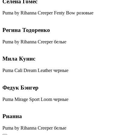
Селена Гомес
Puma by Rihanna Creeper Fenty Bow розовые
Регина Тодоренко
Puma by Rihanna Creeper белые
Мила Кунис
Puma Cali Dream Leather черные
Федук Бэнгер
Puma Mirage Sport Loom черные
Рианна
Puma by Rihanna Creeper белые