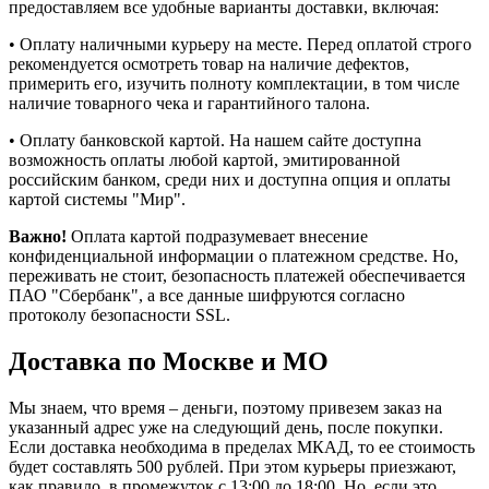
предоставляем все удобные варианты доставки, включая:
• Оплату наличными курьеру на месте. Перед оплатой строго
рекомендуется осмотреть товар на наличие дефектов,
примерить его, изучить полноту комплектации, в том числе
наличие товарного чека и гарантийного талона.
• Оплату банковской картой. На нашем сайте доступна
возможность оплаты любой картой, эмитированной
российским банком, среди них и доступна опция и оплаты
картой системы "Мир".
Важно!
Оплата картой подразумевает внесение
конфиденциальной информации о платежном средстве. Но,
переживать не стоит, безопасность платежей обеспечивается
ПАО "Сбербанк", а все данные шифруются согласно
протоколу безопасности SSL.
Доставка по Москве и МО
Мы знаем, что время – деньги, поэтому привезем заказ на
указанный адрес уже на следующий день, после покупки.
Если доставка необходима в пределах МКАД, то ее стоимость
будет составлять 500 рублей. При этом курьеры приезжают,
как правило, в промежуток с 13:00 до 18:00. Но, если это