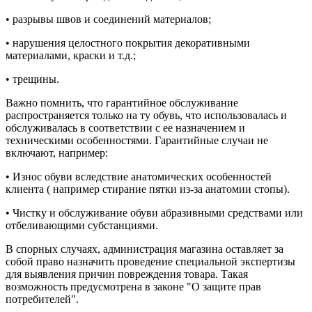
• разрывы швов и соединений материалов;
• нарушения целостного покрытия декоративными
материалами, краски и т.д.;
• трещины.
Важно помнить, что гарантийное обслуживание
распространяется только на ту обувь, что использовалась и
обслуживалась в соответствии с ее назначением и
техническими особенностями. Гарантийные случаи не
включают, например:
• Износ обуви вследствие анатомических особенностей
клиента ( например стирание пятки из-за анатомии стопы).
• Чистку и обслуживание обуви абразивными средствами или
отбеливающими субстанциями.
В спорных случаях, администрация магазина оставляет за
собой право назначить проведение специальной экспертизы
для выявления причин повреждения товара. Такая
возможность предусмотрена в законе "О защите прав
потребителей".