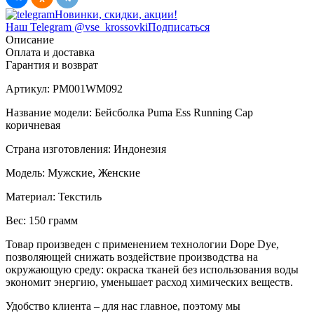
Новинки, скидки, акции!
Наш Telegram @vse_krossovki
Подписаться
Описание
Оплата и доставка
Гарантия и возврат
Артикул:
PM001WM092
Название модели:
Бейсболка Puma Ess Running Cap
коричневая
Страна изготовления:
Индонезия
Модель:
Мужские, Женские
Материал:
Текстиль
Вес:
150 грамм
Товар произведен с применением технологии Dope Dye,
позволяющей снижать воздействие производства на
окружающую среду: окраска тканей без использования воды
экономит энергию, уменьшает расход химических веществ.
Удобство клиента – для нас главное, поэтому мы