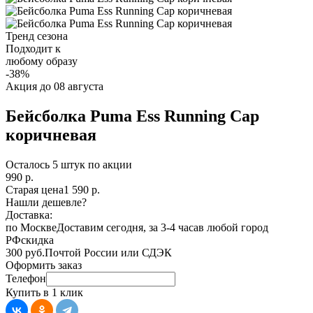
Тренд сезона
Подходит к
любому образу
-38%
Акция до 08 августа
Бейсболка Puma Ess Running Cap
коричневая
Осталось
5
штук по акции
990 р.
Старая цена
1 590 р.
Нашли дешевле?
Доставка:
по Москве
Доставим сегодня, за 3-4 часа
в любой город
РФ
скидка
300 руб.
Почтой России или СДЭК
Оформить заказ
Телефон
Купить в 1 клик