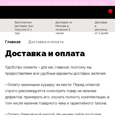
Сайт не является официальным. Официальный сайт Puma — puma.com
Бесплатная
Доставка по
Доставка
доставка при
Москве в
в
покупке 2-х
течение 2
регионы
пар
часов
от 2 дней
Главная
Доставка и оплата
Доставка и оплата
Удобство клиента – для нас главное, поэтому мы
предоставляем все удобные варианты доставки, включая:
• Оплату наличными курьеру на месте. Перед оплатой
строго рекомендуется осмотреть товар на наличие
дефектов, примерить его, изучить полноту комплектации, в
том числе наличие товарного чека и гарантийного талона.
• Оплату банковской картой. На нашем сайте доступна